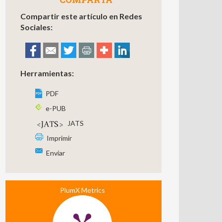
Compartir este artículo en Redes
Sociales:
Herramientas:
PDF
e-PUB
JATS
Imprimir
Enviar
PlumX Metrics