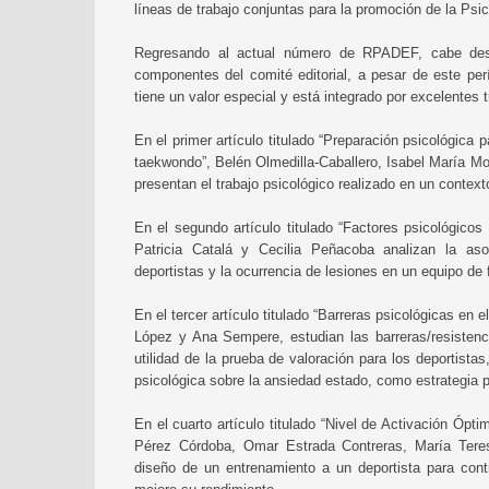
líneas de trabajo conjuntas para la promoción de la Psico
Regresando al actual número de RPADEF, cabe dest
componentes del comité editorial, a pesar de este pe
tiene un valor especial y está integrado por excelentes 
En el primer artículo titulado “Preparación psicológica
taekwondo”, Belén Olmedilla-Caballero, Isabel María M
presentan el trabajo psicológico realizado en un contex
En el segundo artículo titulado “Factores psicológicos 
Patricia Catalá y Cecilia Peñacoba analizan la aso
deportistas y la ocurrencia de lesiones en un equipo de f
En el tercer artículo titulado “Barreras psicológicas en
López y Ana Sempere, estudian las barreras/resistenc
utilidad de la prueba de valoración para los deportista
psicológica sobre la ansiedad estado, como estrategia pr
En el cuarto artículo titulado “Nivel de Activación Ópt
Pérez Córdoba, Omar Estrada Contreras, María Tere
diseño de un entrenamiento a un deportista para contr