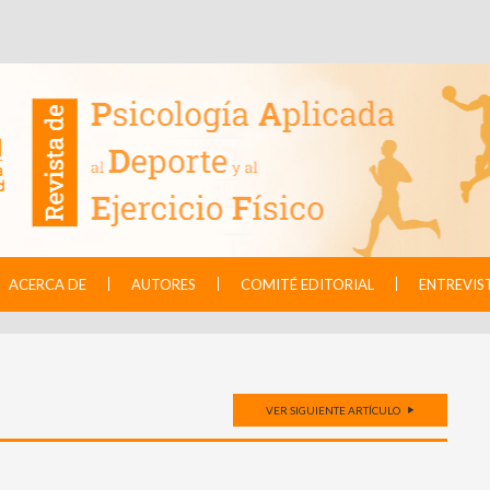
ACERCA DE
AUTORES
COMITÉ EDITORIAL
ENTREVIS
VER SIGUIENTE ARTÍCULO