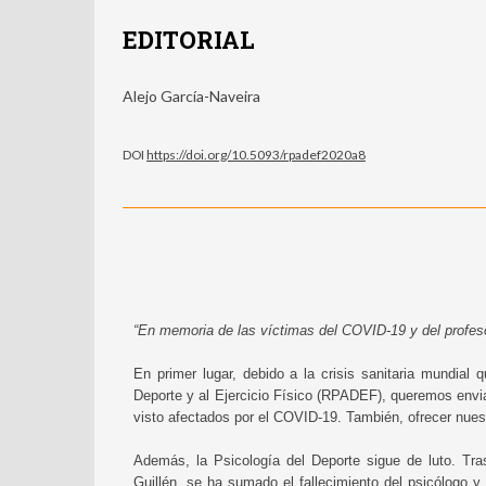
EDITORIAL
Alejo García-Naveira
DOI
https://doi.org/10.5093/rpadef2020a8
“En memoria de las víctimas del COVID-19 y del profeso
En primer lugar, debido a la crisis sanitaria mundial
Deporte y al Ejercicio Físico (RPADEF), queremos envia
visto afectados por el COVID-19. También, ofrecer nues
Además, la Psicología del Deporte sigue de luto. Tra
Guillén, se ha sumado el fallecimiento del psicólogo 