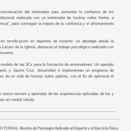
a comunicación del entrenador para aumentar la confianza de los
rofesional realizada con un entrenador de hockey sobre hierba, a
ncia”, para conseguir la mejora de la confianza y el afrontamiento
ar en tecnificación en deportes de invierno: un abordaje desde la
 Lázaro de la Iglesia, destacan el trabajo psicológico realizado con
invierno.
del modelo de las 5Cs para la formación de entrenadores: Un ejemplo
arès y Jaume Cruz, desarrollan e implementan un programa de
es de un club de hockey sobre patines, con el fin de optimizar el
te nuevo número y aprendan de las experiencias aplicadas de los y
an un cordial saludo.
 EDITORIAL.
Revista de Psicología Aplicada al Deporte y el Ejercicio Físico,