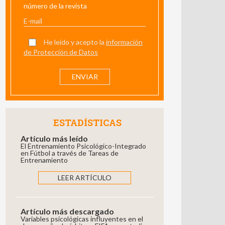
número de la revista
He leído y acepto la
información
de Protección de Datos
ESTADÍSTICAS
Artículo más leído
El Entrenamiento Psicológico-Integrado
en Fútbol a través de Tareas de
Entrenamiento
LEER ARTÍCULO
Artículo más descargado
Variables psicológicas influyentes en el