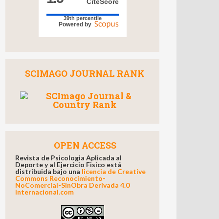
CiteScore
39th percentile
Powered by
SCIMAGO JOURNAL RANK
OPEN ACCESS
Revista de Psicologia Aplicada al
Deporte y al Ejercicio Fisico está
distribuida bajo una
licencia de Creative
Commons Reconocimiento-
NoComercial-SinObra Derivada 4.0
Internacional.com