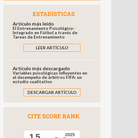
ESTADÍSTICAS
Artículo más leído
El Entrenamiento Psicológico-
Integrado en Fútbol a través de
Tareas de Entrenamiento
LEER ARTÍCULO
Artículo más descargado
Variables psicológicas influyentes en
el desempeño de árbitros FIFA: un
estudio cualitativo
DESCARGAR ARTÍCULO
CITE SCORE RANK
1.5
2025