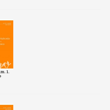
m. 1.
o