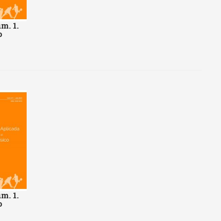
m. 1.
o
m. 1.
o