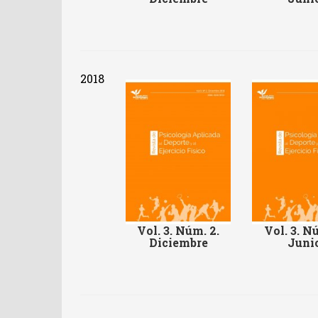
2018
Vol. 3. Núm. 2.
Vol. 3. Nú
Diciembre
Juni