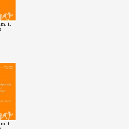
m. 1.
o
m. 1.
o