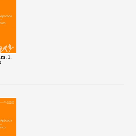
m. 1.
o