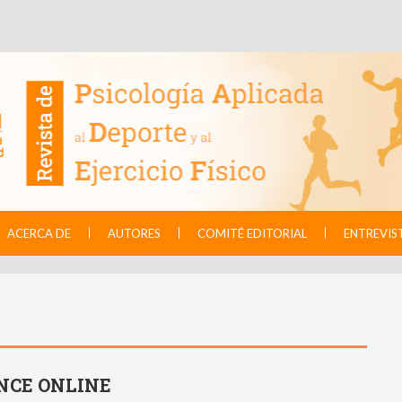
ACERCA DE
AUTORES
COMITÉ EDITORIAL
ENTREVIS
NCE ONLINE