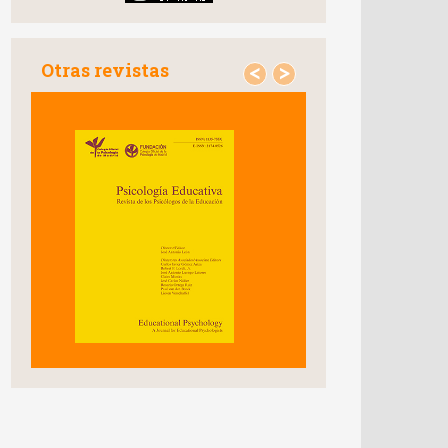
Otras revistas
<
>