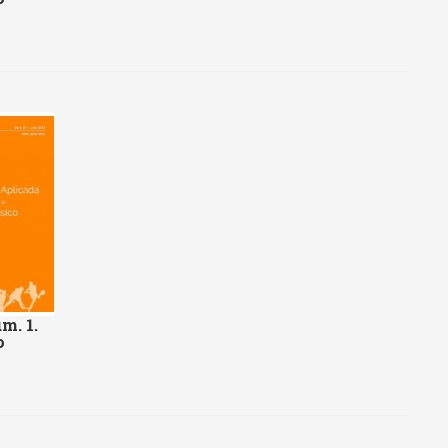
m. 1.
o