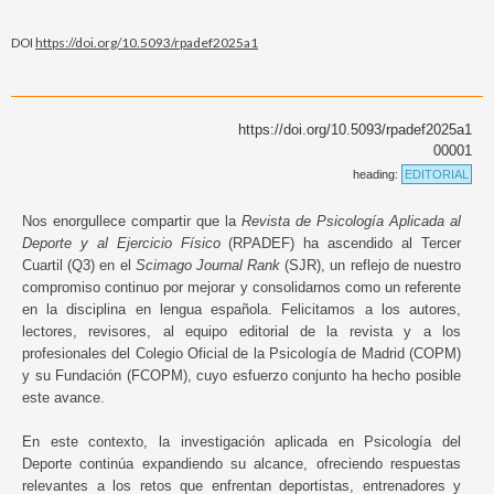
DOI
https://doi.org/10.5093/rpadef2025a1
https://doi.org/10.5093/rpadef2025a1
00001
heading:
EDITORIAL
Nos enorgullece compartir que la
Revista de Psicología Aplicada al
Deporte y al Ejercicio Físico
(RPADEF) ha ascendido al Tercer
Cuartil (Q3) en el
Scimago Journal Rank
(SJR), un reflejo de nuestro
compromiso continuo por mejorar y consolidarnos como un referente
en la disciplina en lengua española. Felicitamos a los autores,
lectores, revisores, al equipo editorial de la revista y a los
profesionales del Colegio Oficial de la Psicología de Madrid (COPM)
y su Fundación (FCOPM), cuyo esfuerzo conjunto ha hecho posible
este avance.
En este contexto, la investigación aplicada en Psicología del
Deporte continúa expandiendo su alcance, ofreciendo respuestas
relevantes a los retos que enfrentan deportistas, entrenadores y