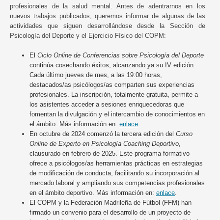
profesionales de la salud mental. Antes de adentrarnos en los
nuevos trabajos publicados, queremos informar de algunas de las
actividades que siguen desarrollándose desde la Sección de
Psicología del Deporte y el Ejercicio Físico del COPM:
El
Ciclo Online de Conferencias sobre Psicología del Deporte
continúa cosechando éxitos, alcanzando ya su IV edición.
Cada último jueves de mes, a las 19:00 horas,
destacados/as psicólogos/as comparten sus experiencias
profesionales. La inscripción, totalmente gratuita, permite a
los asistentes acceder a sesiones enriquecedoras que
fomentan la divulgación y el intercambio de conocimientos en
el ámbito. Más información en:
enlace
.
En octubre de 2024 comenzó la tercera edición del
Curso
Online de Experto en Psicología Coaching Deportivo
,
clausurado en febrero de 2025. Este programa formativo
ofrece a psicólogos/as herramientas prácticas en estrategias
de modificación de conducta, facilitando su incorporación al
mercado laboral y ampliando sus competencias profesionales
en el ámbito deportivo. Más información en:
enlace
.
El COPM y la Federación Madrileña de Fútbol (FFM) han
firmado un convenio para el desarrollo de un proyecto de