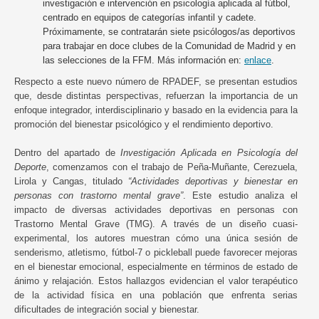
investigación e intervención en psicología aplicada al fútbol,
centrado en equipos de categorías infantil y cadete.
Próximamente, se contratarán siete psicólogos/as deportivos
para trabajar en doce clubes de la Comunidad de Madrid y en
las selecciones de la FFM. Más información en:
enlace
.
Respecto a este nuevo número de RPADEF, se presentan estudios
que, desde distintas perspectivas, refuerzan la importancia de un
enfoque integrador, interdisciplinario y basado en la evidencia para la
promoción del bienestar psicológico y el rendimiento deportivo.
Dentro del apartado de
Investigación Aplicada en Psicología del
Deporte
, comenzamos con el trabajo de Peña-Muñante, Cerezuela,
Lirola y Cangas, titulado
“Actividades deportivas y bienestar en
personas con trastorno mental grave”
. Este estudio analiza el
impacto de diversas actividades deportivas en personas con
Trastorno Mental Grave (TMG). A través de un diseño cuasi-
experimental, los autores muestran cómo una única sesión de
senderismo, atletismo, fútbol-7 o pickleball puede favorecer mejoras
en el bienestar emocional, especialmente en términos de estado de
ánimo y relajación. Estos hallazgos evidencian el valor terapéutico
de la actividad física en una población que enfrenta serias
dificultades de integración social y bienestar.