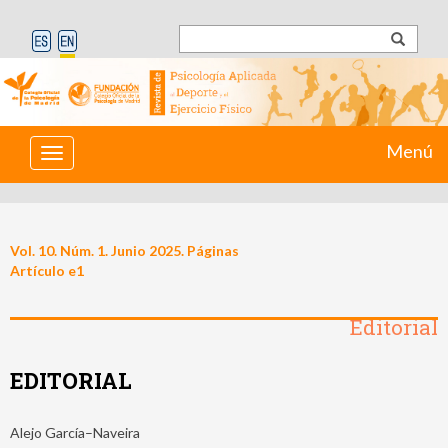
Menú
Toggle
navigation
Vol. 10. Núm. 1. Junio 2025. Páginas
Artículo e1
Editorial
EDITORIAL
Alejo García–Naveira