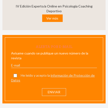
IV Edición Experto/a Online en Psicología Coaching
Deportivo
Ver más
ALERTA POR E-MAIL
Avísame cuando se publique un nuevo número de la
revista
He leído y acepto la
información de Protección de
Datos