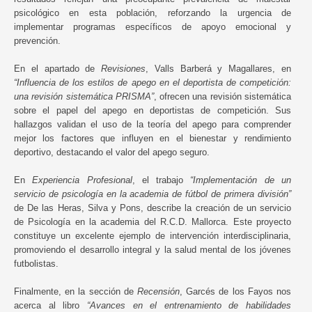
psicológico en esta población, reforzando la urgencia de
implementar programas específicos de apoyo emocional y
prevención.
En el apartado de
Revisiones
, Valls Barberá y Magallares, en
“Influencia de los estilos de apego en el deportista de competición:
una revisión sistemática PRISMA”
, ofrecen una revisión sistemática
sobre el papel del apego en deportistas de competición. Sus
hallazgos validan el uso de la teoría del apego para comprender
mejor los factores que influyen en el bienestar y rendimiento
deportivo, destacando el valor del apego seguro.
En
Experiencia Profesional
, el trabajo
“Implementación de un
servicio de psicología en la academia de fútbol de primera división”
de De las Heras, Silva y Pons, describe la creación de un servicio
de Psicología en la academia del R.C.D. Mallorca. Este proyecto
constituye un excelente ejemplo de intervención interdisciplinaria,
promoviendo el desarrollo integral y la salud mental de los jóvenes
futbolistas.
Finalmente, en la sección de
Recensión
, Garcés de los Fayos nos
acerca al libro
“Avances en el entrenamiento de habilidades