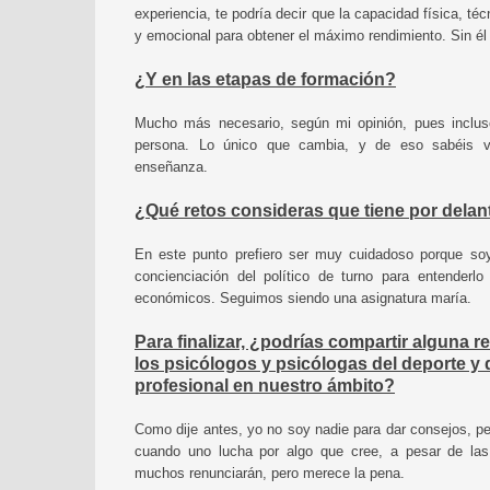
experiencia, te podría decir que la capacidad física, té
y emocional para obtener el máximo rendimiento. Sin él
¿Y en las etapas de formación?
Mucho más necesario, según mi opinión, pues incluso
persona. Lo único que cambia, y de eso sabéis 
enseñanza.
¿Qué retos consideras que tiene por delan
En este punto prefiero ser muy cuidadoso porque so
concienciación del político de turno para entenderlo
económicos. Seguimos siendo una asignatura maría.
Para finalizar, ¿podrías compartir alguna r
los psicólogos y psicólogas del deporte y 
profesional en nuestro ámbito?
Como dije antes, yo no soy nadie para dar consejos, per
cuando uno lucha por algo que cree, a pesar de las
muchos renunciarán, pero merece la pena.