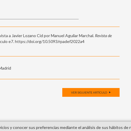
vista a Javier Lozano Cid por Manuel Aguilar Marchal.
Revista de
tículo e7. https://doi.org/10.5093/rpadef2022a4
 Madrid
VER SIGUIENTE ARTÍCULO
vicios y conocer sus preferencias mediante el análisis de sus hábitos de