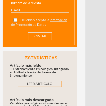
número de la revista
He leído y acepto la
información
de Protección de Datos
ESTADÍSTICAS
Artículo más leído
El Entrenamiento Psicológico-Integrado
en Fútbol a través de Tareas de
Entrenamiento
LEER ARTÍCULO
Artículo más descargado
Variables psicológicas influyentes en el