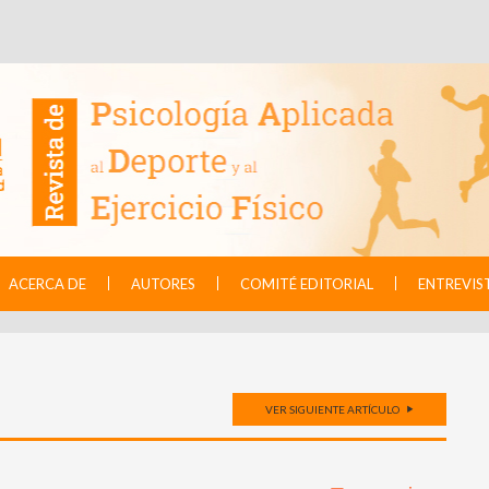
ACERCA DE
AUTORES
COMITÉ EDITORIAL
ENTREVIS
VER SIGUIENTE ARTÍCULO