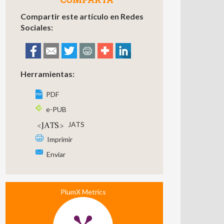
Compartir este artículo en Redes
Sociales:
Herramientas:
PDF
e-PUB
JATS
Imprimir
Enviar
PlumX Metrics