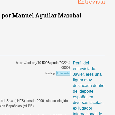
Entrevista
d por Manuel Aguilar Marchal
https://doi.org/10.5093/rpadef2022a4
Perfil del
00007
entrevistado:
heading:
Entrevista
Javier, eres una
figura muy
destacada dentro
del deporte
español en
útbol Sala (LNFS) desde 2009, siendo elegido
diversas facetas,
nales Españolas (ALPE)
ex jugador
internacional de