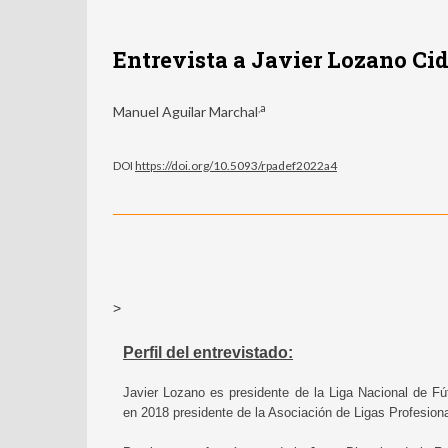
Entrevista a Javier Lozano Ci
,a
Manuel Aguilar Marchal
DOI
https://doi.org/10.5093/rpadef2022a4
>
Perfil del entrevistado:
Javier Lozano es presidente de la Liga Nacional de F
en 2018 presidente de la Asociación de Ligas Profesio