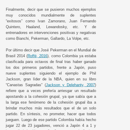
Finalmente, decir que se pusieron muchos ejemplos
muy conocidos mundialmente de suplentes
“exitosos” como Ivan Zamorano, Juan Fernando
Quintero, Haaland, Lewandosky, etc. Y de
entrenadores en intervenciones positivas y negativas
como Bianchi, Pekerman, Gallardo, La Volpe, etc.
Por último decir que José Pekerman en el Mundial de
Brasil 2014 (
Roffé, 2016
), como Colombia ya estaba
clasificada para octavos de final tras haber ganado
los dos primeros partidos, frente a Japón, puso
nueve suplentes siguiendo el ejemplo de Phil
Jackson, gran líder de la NBA, quien en su libro
“Canastas Sagradas” (
Jackson y Delehanty, 2007
)
refiere que a veces prefería arriesgar un resultado
apostando a la cohesión grupal, ya que sabía que a
la larga ese fenómeno de la cohesión grupal iba a
brindar muchos más resultados que el de un solo
partido. En síntesis, no prometer, hacer que todos
jueguen. Luego de ese partido Colombia había hecho
jugar 22 de 23 jugadores, venció a Japón 4 a 1 y