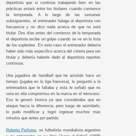
deportista que si continúa trabajando bien en las
prácticas estará entre los titulares cuando comience
la temporada. A lo largo de las semanas
subsiguientes, el entrenador halaga al deportista con
frecuencia y no dice nada acerca de que no será
titular. Dos días antes del comienzo de la temporada
el deportista recibe un golpe cuando se ve en la lista
de los suplentes. En este caso el entrenador debería
haber sido más específico acerca del criterio para ser
titular y debería haberle dado al deportista reportes
contínuos.
Una jugadora de
handball
que he asistido hace un
tiempo (jugaba en la liga francesa), le preguntó a la
entrenadora que le faltaba y esta le señaló que no
veía en ella compromiso en la marca en el retroceso.
Eso le generó bronca ya que consideraba que en
ataque hacía la diferencia, pero luego de asimilarlo,
lo pudo modificar y logró ingresar muchos mas
minutos que antes por partido.
Roberto Perfumo
, ex futbolista mundialista argentino