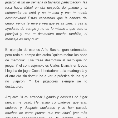
jugaron el fin de semana ni tuvieron participación, les
toca hacer fútbol un día después del partido y el
entrenador no está y no te mira y vos te sentís
desmotivado! Estas esperando que la cabeza del
grupo, venga te mire y vea que estas bien, y ves al
ayudante de campo y no es lo mismo a que este el
principal y eso te desmotiva mucho también, el
mensaje es muy duro”.
El ejemplo de eso es Alfio Basile, gran entrenador,
pero todo el tiempo declaraba “quiero recitar los once
de memoria”. Esa frase desmotiva al resto que no
juega. Y el contraejemplo es Carlos Bianchi en Boca.
Llegaba de jugar Copa Libertadores a la madrugada y
al otro día sin dormir iba a ver la práctica de los que
no viajaron. Y los jugadores siempre se lo
destacaron.
Arquero:
“A mi arrancar jugando y después no jugar
nunca me pasó. He tenido compañeros que eran
titulares y después suplentes y le han pasado
muchos de estos puntos que vos citas”
(ver más