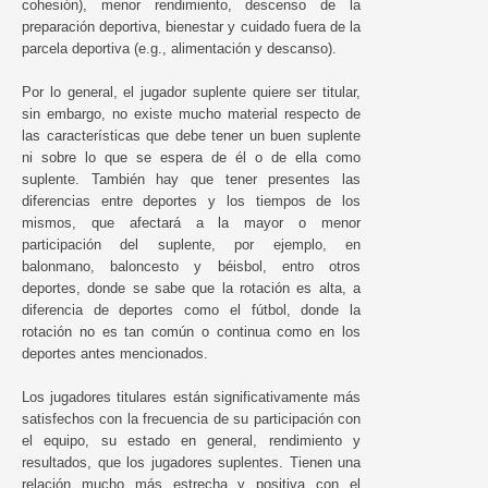
cohesión), menor rendimiento, descenso de la
preparación deportiva, bienestar y cuidado fuera de la
parcela deportiva (e.g., alimentación y descanso).
Por lo general, el jugador suplente quiere ser titular,
sin embargo, no existe mucho material respecto de
las características que debe tener un buen suplente
ni sobre lo que se espera de él o de ella como
suplente. También hay que tener presentes las
diferencias entre deportes y los tiempos de los
mismos, que afectará a la mayor o menor
participación del suplente, por ejemplo, en
balonmano, baloncesto y béisbol, entro otros
deportes, donde se sabe que la rotación es alta, a
diferencia de deportes como el fútbol, donde la
rotación no es tan común o continua como en los
deportes antes mencionados.
Los jugadores titulares están significativamente más
satisfechos con la frecuencia de su participación con
el equipo, su estado en general, rendimiento y
resultados, que los jugadores suplentes. Tienen una
relación mucho más estrecha y positiva con el