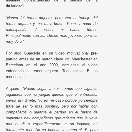
adelante consecuencias de la pérdida de la
titularidad).
“Nunca fui tercer arquero, pero veo el trabajo del
tercer arquero y es muy bravo. Poca y nada de
participación. A veces ni haces fútbol.
Principalmente son los chicos más jóvenes, pero es
muy duro.”
Por algo Guardiola en su video motivacional pre-
partido antes de un match clave
vs
. Manchester en
Barcelona en el año 2009, comienza el video
enfocando al tercer arquero. Todo dicho. El no
reconocido.
Arquero:
“Puede llegar a ser común que algunos
jugadores que no juegan quieran que el entrenador
pierda así dimite. No es mi caso porque yo siempre
traté de ser lo más positivo, pero por hablar con
compañeros o durante el partido en el banco de
suplentes hay compañeros que quieren que le vaya
mal al dt o específicamente a un jugador, es
totalmente real. No es hacerle la cama al dt, pero