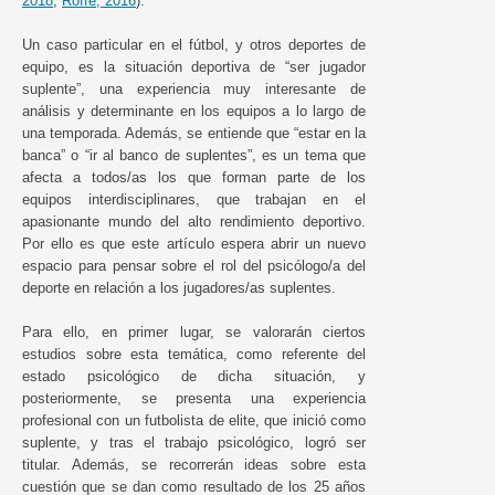
2018
;
Roffé, 2016
).
Un caso particular en el fútbol, y otros deportes de
equipo, es la situación deportiva de “ser jugador
suplente”, una experiencia muy interesante de
análisis y determinante en los equipos a lo largo de
una temporada. Además, se entiende que “estar en la
banca” o “ir al banco de suplentes”, es un tema que
afecta a todos/as los que forman parte de los
equipos interdisciplinares, que trabajan en el
apasionante mundo del alto rendimiento deportivo.
Por ello es que este artículo espera abrir un nuevo
espacio para pensar sobre el rol del psicólogo/a del
deporte en relación a los jugadores/as suplentes.
Para ello, en primer lugar, se valorarán ciertos
estudios sobre esta temática, como referente del
estado psicológico de dicha situación, y
posteriormente, se presenta una experiencia
profesional con un futbolista de elite, que inició como
suplente, y tras el trabajo psicológico, logró ser
titular. Además, se recorrerán ideas sobre esta
cuestión que se dan como resultado de los 25 años