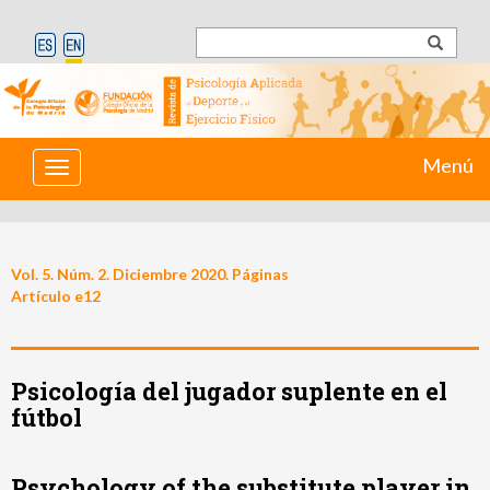
Menú
Toggle
navigation
Vol. 5. Núm. 2. Diciembre 2020. Páginas
Artículo e12
Psicología del jugador suplente en el
fútbol
Psychology of the substitute player in