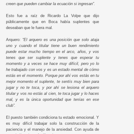
creen que pueden cambiar la ecuación si ingresan”.
Esto fue a raíz de Ricardo La Volpe que dijo
públicamente que en Boca había suplentes que
deseaban que le fuera mal.
Arquero:
“El arquero es una posición que solo ataja
uno y cuando el titular tiene un buen rendimiento
puede estar mucho tiempo en el arco, años, y vos
tenes que ser suplente y tenes que esperar tu
momento y a veces se hace muy difícil, pero yo lo
he trabajado con vos y es un estado mental de cómo
estás en el momento. Porque por ahí vos estás en tu
mejor momento el suplente, te sentís muy bien para
jugar y no te toca, y por ahí se lesiona el arquero
titular y vos no estás al cien, te toca jugar y lo haces
mal, y es la única oportunidad que tenías en ese
club”.
El puesto también condiciona tu estado emocional. Y
es muy difícil trabajar solo la construcción de la
paciencia y el manejo de la ansiedad. Con ayuda de