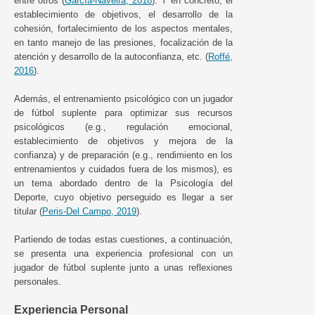
entre otros (
García-Naveira, 2018
). Y en concreto, el
establecimiento de objetivos, el desarrollo de la
cohesión, fortalecimiento de los aspectos mentales,
en tanto manejo de las presiones, focalización de la
atención y desarrollo de la autoconfianza, etc. (
Roffé,
2016
).
Además, el entrenamiento psicológico con un jugador
de fútbol suplente para optimizar sus recursos
psicológicos (e.g., regulación emocional,
establecimiento de objetivos y mejora de la
confianza) y de preparación (e.g., rendimiento en los
entrenamientos y cuidados fuera de los mismos), es
un tema abordado dentro de la Psicología del
Deporte, cuyo objetivo perseguido es llegar a ser
titular (
Peris-Del Campo, 2019
).
Partiendo de todas estas cuestiones, a continuación,
se presenta una experiencia profesional con un
jugador de fútbol suplente junto a unas reflexiones
personales.
Experiencia Personal