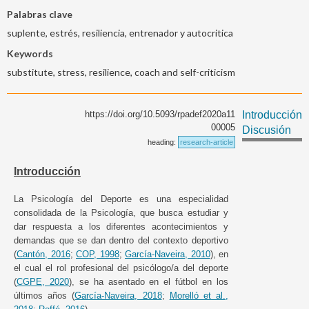
Palabras clave
suplente, estrés, resiliencia, entrenador y autocritica
Keywords
substitute, stress, resilience, coach and self-criticism
https://doi.org/10.5093/rpadef2020a11
Introducción
00005
Discusión
heading:
research-article
Introducción
La Psicología del Deporte es una especialidad
consolidada de la Psicología, que busca estudiar y
dar respuesta a los diferentes acontecimientos y
demandas que se dan dentro del contexto deportivo
(
Cantón, 2016
;
COP, 1998
;
García-Naveira, 2010
), en
el cual el rol profesional del psicólogo/a del deporte
(
CGPE, 2020
), se ha asentado en el fútbol en los
últimos años (
García-Naveira, 2018
;
Morelló et al.,