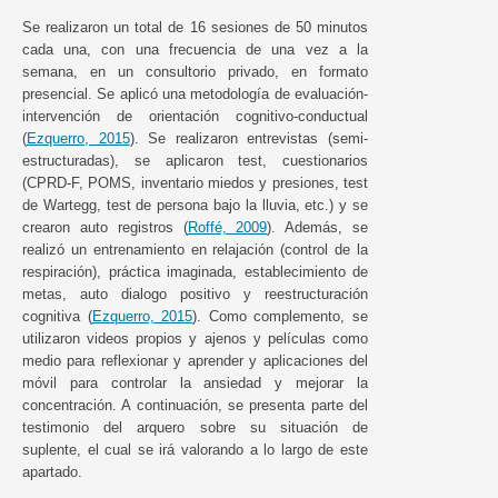
Se realizaron un total de 16 sesiones de 50 minutos
cada una, con una frecuencia de una vez a la
semana, en un consultorio privado, en formato
presencial. Se aplicó una metodología de evaluación-
intervención de orientación cognitivo-conductual
(
Ezquerro, 2015
). Se realizaron entrevistas (semi-
estructuradas), se aplicaron test, cuestionarios
(CPRD-F, POMS, inventario miedos y presiones, test
de Wartegg, test de persona bajo la lluvia, etc.) y se
crearon auto registros (
Roffé, 2009
). Además, se
realizó un entrenamiento en relajación (control de la
respiración), práctica imaginada, establecimiento de
metas, auto dialogo positivo y reestructuración
cognitiva (
Ezquerro, 2015
). Como complemento, se
utilizaron videos propios y ajenos y películas como
medio para reflexionar y aprender y aplicaciones del
móvil para controlar la ansiedad y mejorar la
concentración. A continuación, se presenta parte del
testimonio del arquero sobre su situación de
suplente, el cual se irá valorando a lo largo de este
apartado.