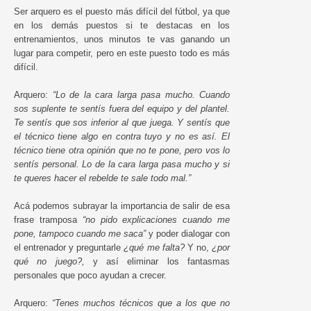
Ser arquero es el puesto más difícil del fútbol, ya que
en los demás puestos si te destacas en los
entrenamientos, unos minutos te vas ganando un
lugar para competir, pero en este puesto todo es más
difícil.
Arquero:
“Lo de la cara larga pasa mucho. Cuando
sos suplente te sentís fuera del equipo y del plantel.
Te sentís que sos inferior al que juega. Y sentís que
el técnico tiene algo en contra tuyo y no es así. El
técnico tiene otra opinión que no te pone, pero vos lo
sentís personal. Lo de la cara larga pasa mucho y si
te queres hacer el rebelde te sale todo mal.”
Acá podemos subrayar la importancia de salir de esa
frase tramposa
“no pido explicaciones cuando me
pone, tampoco cuando me saca”
y poder dialogar con
el entrenador y preguntarle
¿qué me falta?
Y no,
¿por
qué no juego?,
y así eliminar los fantasmas
personales que poco ayudan a crecer.
Arquero:
“Tenes muchos técnicos que a los que no