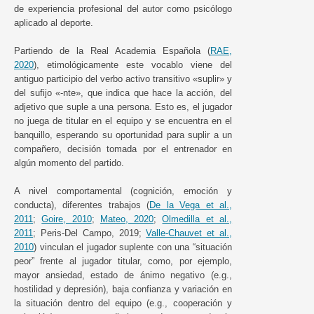
de experiencia profesional del autor como psicólogo
aplicado al deporte.
Partiendo de la Real Academia Española (
RAE,
2020
), etimológicamente este vocablo viene del
antiguo participio del verbo activo transitivo «suplir» y
del sufijo «-nte», que indica que hace la acción, del
adjetivo que suple a una persona. Esto es, el jugador
no juega de titular en el equipo y se encuentra en el
banquillo, esperando su oportunidad para suplir a un
compañero, decisión tomada por el entrenador en
algún momento del partido.
A nivel comportamental (cognición, emoción y
conducta), diferentes trabajos (
De la Vega et al.,
2011
;
Goire, 2010
;
Mateo, 2020
;
Olmedilla et al.,
2011
; Peris-Del Campo, 2019;
Valle-Chauvet et al.,
2010
) vinculan el jugador suplente con una “situación
peor” frente al jugador titular, como, por ejemplo,
mayor ansiedad, estado de ánimo negativo (e.g.,
hostilidad y depresión), baja confianza y variación en
la situación dentro del equipo (e.g., cooperación y