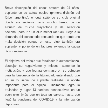
Breve descripción del caso: arquero de 24 años,
suplente en su actual equipo (primera división del
fútbol argentino), el cual salió de su club original
donde era suplente hacía mucho tiempo de un
arquero de mucha trayectoria y de selección
nacional, para ir a un club menor (actual). Llega a la
demanda del consultorio pensando en que tomó una
mala decisión porque en este club también era
suplente, y poniendo en factores externos la causa
de su suplencia.
El objetivo del trabajo fue fortalecer la autoconfianza,
despejar su negativismo y miedos, aumentar la
motivación, y que lograra centrarse en su esfuerzo
para la búsqueda de la titularidad, entendiendo que
en su rol inicial de suplente realizaba un aporte
importante para el equipo. Finalmente logró la
titularidad y jugar 13 partidos consecutivos en un
buen nivel (más que en toda su carrera, hasta que
llegó la pandemia del COVID-19 y la interrupción
deportiva).